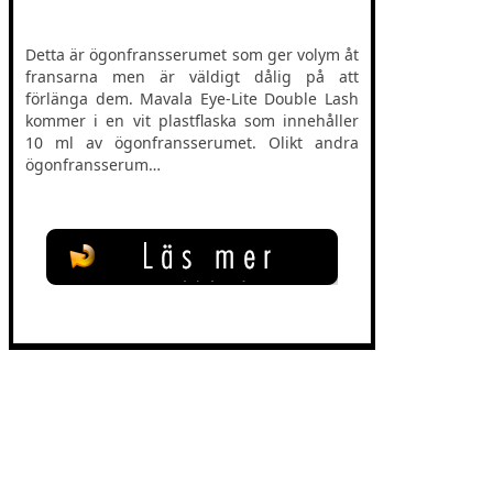
Detta är ögonfransserumet som ger volym åt
fransarna men är väldigt dålig på att
förlänga dem. Mavala Eye-Lite Double Lash
kommer i en vit plastflaska som innehåller
10 ml av ögonfransserumet. Olikt andra
ögonfransserum…