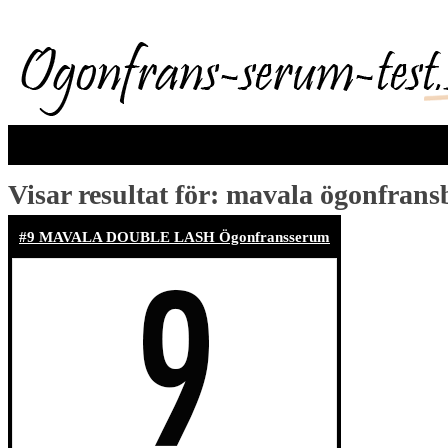
Visar resultat för:
mavala ögonfrans
#9 MAVALA DOUBLE LASH Ögonfransserum