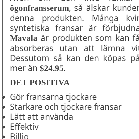
, så älskar kunde
ögonfransserum
denna produkten. Många kvi
syntetiska fransar är förbjud
är produkten som kan få 
Mavala
absorberas utan att lämna vit
Dessutom så kan den köpas på 
mer än
.
$24.95
DET POSITIVA
Gör fransarna tjockare
Starkare och tjockare fransar
Lätt att använda
Effektiv
Billig