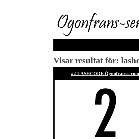
Visar resultat för:
lash
#2 LASHCODE Ögonfransseru